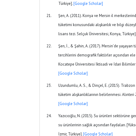
Türkiye].
[Google Scholar]
Şen, A. (2011). Konya ve Mersin il merkezlerind
tüketimi konusundaki alışkanlık ve bilgi düzeyle
lisans tezi. Selçuk Üniversitesi, Konya, Türkiye]
Şen, İ., & Şahin, A. (2017). Mersin’de yaşayan t
tercihlerini demografik faktörler açısından ele
Kocatepe Üniversitesi İktisadi ve İdari Bilimler 
[Google Scholar]
Uzundumlu, A. S., & Dinçel, E. (2015). Trabzon i
tüketim alışkanlıklarının belirlenmesi. Alınteri Z
[Google Scholar]
Yazıcıoğlu, N. (2015). Su ürünleri sektörüne gen
su ürünlerinin sağlık açısından faydaları. [Yükse
İzmir, Türkiye].
[Google Scholar]