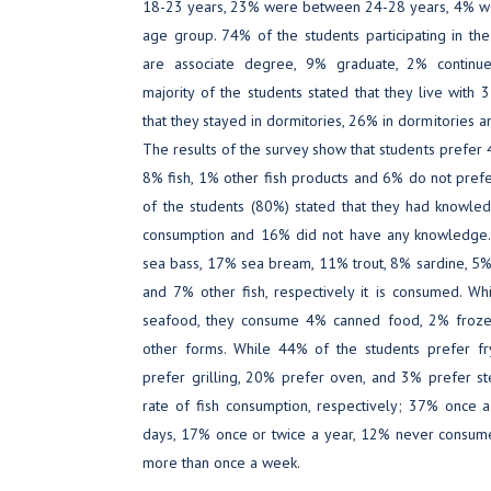
18-23 years, 23% were between 24-28 years, 4% w
age group. 74% of the students participating in t
are associate degree, 9% graduate, 2% continue
majority of the students stated that they live with 
that they stayed in dormitories, 26% in dormitories a
The results of the survey show that students prefer
8% fish, 1% other fish products and 6% do not prefe
of the students (80%) stated that they had knowle
consumption and 16% did not have any knowledge
sea bass, 17% sea bream, 11% trout, 8% sardine, 5% 
and 7% other fish, respectively it is consumed. W
seafood, they consume 4% canned food, 2% froze
other forms. While 44% of the students prefer f
prefer grilling, 20% prefer oven, and 3% prefer st
rate of fish consumption, respectively; 37% once 
days, 17% once or twice a year, 12% never consum
more than once a week.