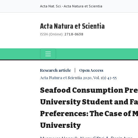
Acta Nat. Sci. - Acta Natura et Scientia
Acta Natura et Scientia
ISSN (Online):
2718-0638
Research article | Open Access
Acta Natura et Scientia 2020, Vol. 1(1) 43-55
Seafood Consumption Pre
University Student and Fa
Preferences: The Case of 
University