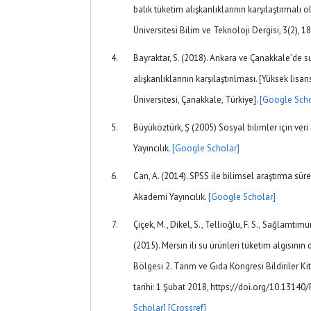
balık tüketim alışkanlıklarının karşılaştırmalı 
Üniversitesi Bilim ve Teknoloji Dergisi, 3(2), 1
Bayraktar, S. (2018). Ankara ve Çanakkale’de su
alışkanlıklarının karşılaştırılması. [Yüksek lis
Üniversitesi, Çanakkale, Türkiye].
[Google Scho
Büyüköztürk, Ş (2005) Sosyal bilimler için veri
Yayıncılık.
[Google Scholar]
Can, A. (2014). SPSS ile bilimsel araştırma sür
Akademi Yayıncılık.
[Google Scholar]
Çiçek, M., Dikel, S., Tellioğlu, F. S., Sağlamtimur
(2015). Mersin ili su ürünleri tüketim algısının
Bölgesi 2. Tarım ve Gıda Kongresi Bildiriler Kit
tarihi: 1 Şubat 2018, https://doi.org/10.13140
Scholar]
[Crossref]